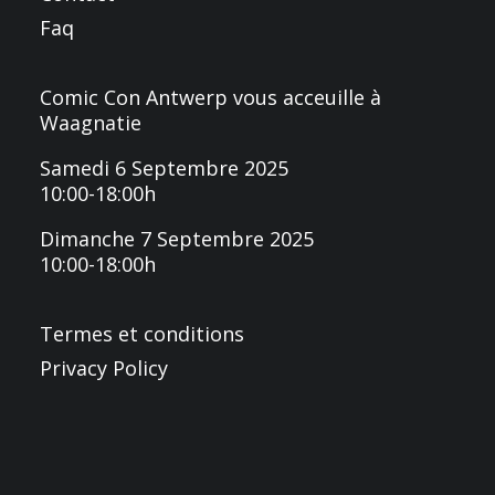
Faq
Comic Con Antwerp vous acceuille à
Waagnatie
Samedi 6 Septembre 2025
10:00-18:00h
Dimanche 7 Septembre 2025
10:00-18:00h
Termes et conditions
Privacy Policy