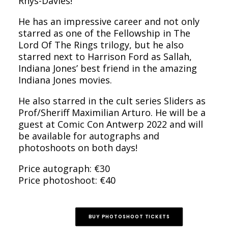
Rhys-Davies!
He has an impressive career and not only
starred as one of the Fellowship in The
Lord Of The Rings trilogy, but he also
starred next to Harrison Ford as Sallah,
Indiana Jones’ best friend in the amazing
Indiana Jones movies.
He also starred in the cult series Sliders as
Prof/Sheriff Maximilian Arturo. He will be a
guest at Comic Con Antwerp 2022 and will
be available for autographs and
photoshoots on both days!
Price autograph: €30
Price photoshoot: €40
BUY PHOTOSHOOT TICKETS