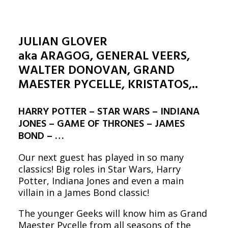
JULIAN GLOVER
aka ARAGOG, GENERAL VEERS,
WALTER DONOVAN, GRAND
MAESTER PYCELLE, KRISTATOS,..
HARRY POTTER – STAR WARS – INDIANA
JONES – GAME OF THRONES – JAMES
BOND – …
Our next guest has played in so many
classics! Big roles in Star Wars, Harry
Potter, Indiana Jones and even a main
villain in a James Bond classic!
The younger Geeks will know him as Grand
Maester Pycelle from all seasons of the