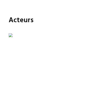
FRANÇAIS
ENGLISH
Acteurs
NEDERLANDS