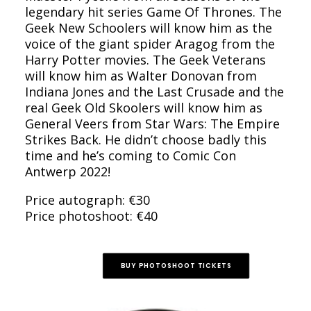
legendary hit series Game Of Thrones. The
Geek New Schoolers will know him as the
voice of the giant spider Aragog from the
Harry Potter movies. The Geek Veterans
will know him as Walter Donovan from
Indiana Jones and the Last Crusade and the
real Geek Old Skoolers will know him as
General Veers from Star Wars: The Empire
Strikes Back. He didn’t choose badly this
time and he’s coming to Comic Con
Antwerp 2022!
Price autograph: €30
Price photoshoot: €40
BUY PHOTOSHOOT TICKETS