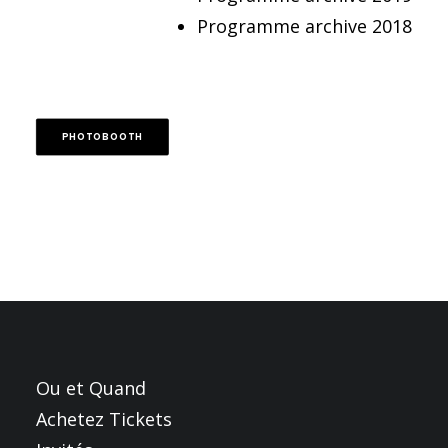
FRANÇAIS
Programme archive 2018
ENGLISH
NEDERLANDS
PHOTOBOOTH
Ou et Quand
Achetez Tickets