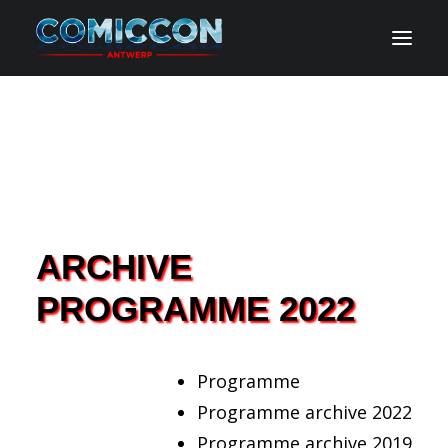
INFO
PROGRAMME
INVITÉS
ARCHIVE
ACTIVITES
PROGRAMME 2022
CONTACT
TICKETS
Programme
Programme archive 2022
Programme archive 2019