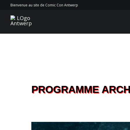
Bienvenue au site de Comic Con Antwerp
PROGRAMME ARCHI