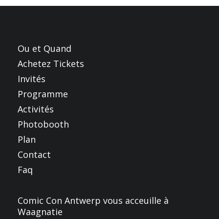
FRANÇAIS
ENGLISH
NEDERLANDS
Ou et Quand
Achetez Tickets
Invités
Programme
Activités
Photobooth
Plan
Contact
Faq
Comic Con Antwerp vous acceuille à
Waagnatie