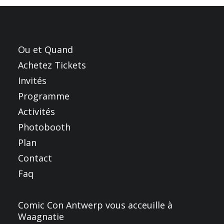
FRANÇAIS
ENGLISH
NEDERLANDS
Ou et Quand
Achetez Tickets
Invités
Programme
Activités
Photobooth
Plan
Contact
Faq
Comic Con Antwerp vous acceuille à
Waagnatie