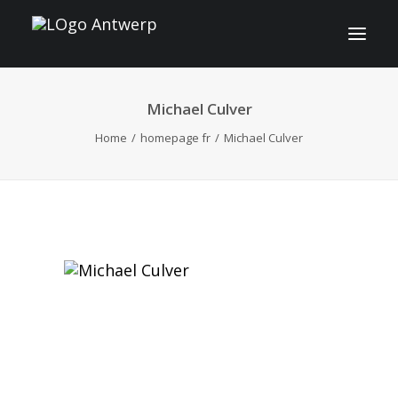
Michael Culver
INFO
Home
homepage fr
Michael Culver
PROGRAMME
INVITÉS
ACTIVITES
CONTACT
TICKETS