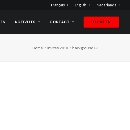
Français
English
Nederlands
TÉS
ACTIVITES
CONTACT
TICKETS
Home
invites 2018
background1-1