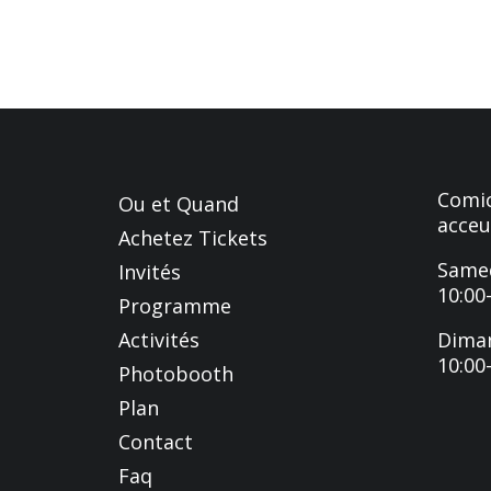
Comic
Ou et Quand
acceu
Achetez Tickets
Samed
Invités
10:00
Programme
Activités
Dima
10:00
Photobooth
Plan
Contact
Faq