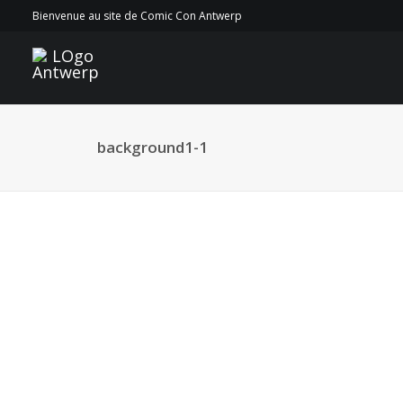
Bienvenue au site de Comic Con Antwerp
background1-1