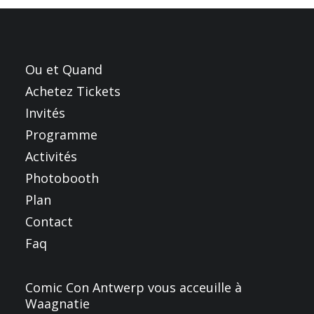
FRANÇAIS
ENGLISH
NEDERLANDS
Ou et Quand
Achetez Tickets
Invités
Programme
Activités
Photobooth
Plan
Contact
Faq
Comic Con Antwerp vous acceuille à
Waagnatie