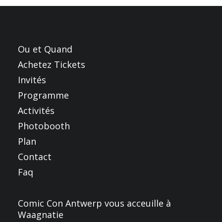
FRANÇAIS
ENGLISH
NEDERLANDS
Ou et Quand
Achetez Tickets
Invités
Programme
Activités
Photobooth
Plan
Contact
Faq
Comic Con Antwerp vous acceuille à
Waagnatie