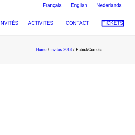
Français
English
Nederlands
INVITÉS
ACTIVITES
CONTACT
TICKETS
Home
invites 2018
PatrickCornelis