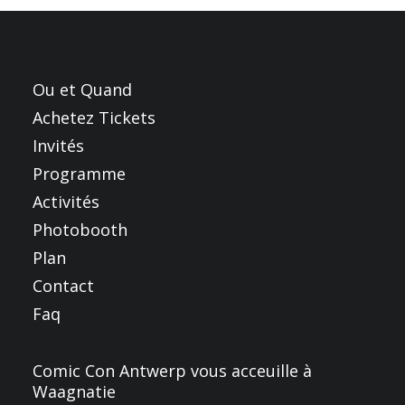
FRANÇAIS
ENGLISH
NEDERLANDS
Ou et Quand
Achetez Tickets
Invités
Programme
Activités
Photobooth
Plan
Contact
Faq
Comic Con Antwerp vous acceuille à
Waagnatie