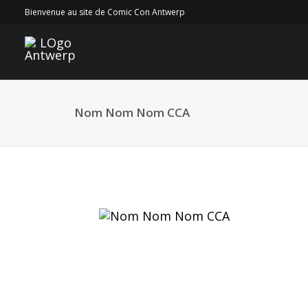
Bienvenue au site de Comic Con Antwerp
Nom Nom Nom CCA