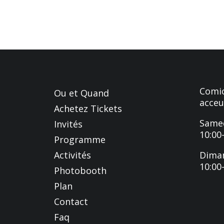
Comic
Ou et Quand
acceu
Achetez Tickets
Samed
Invités
10:00
Programme
Activités
Dima
10:00
Photobooth
Plan
Contact
Faq