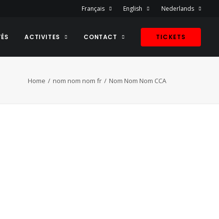
Français
English
Nederlands
TÉS
ACTIVITES
CONTACT
TICKETS
Home
nom nom nom fr
Nom Nom Nom CCA