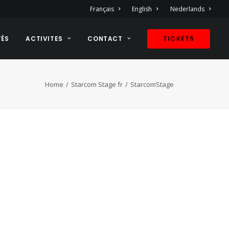
Français
English
Nederlands
TÉS
ACTIVITES
CONTACT
TICKETS
Home
Starcom Stage fr
StarcomStage