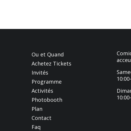
Comic
Ou et Quand
acceu
Achetez Tickets
Samed
Invités
10:00
Programme
Activités
Dima
10:00
Photobooth
Plan
Contact
Faq