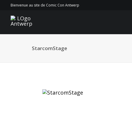
Bienvenue au site de Comic Con Antwerp
StarcomStage