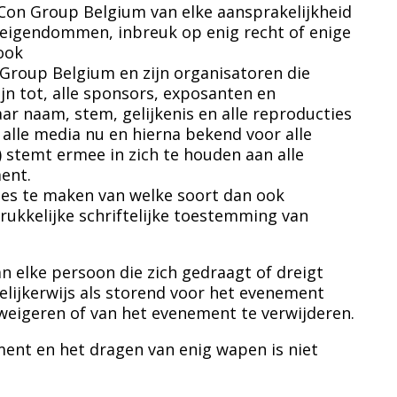
c Con Group Belgium van elke aansprakelijkheid
f eigendommen, inbreuk op enig recht of enige
ook
 Group Belgium en zijn organisatoren die
n tot, alle sponsors, exposanten en
ar naam, stem, gelijkenis en alle reproducties
n alle media nu en hierna bekend voor alle
.) stemt ermee in zich te houden aan alle
ent.
s te maken van welke soort dan ook
rukkelijke schriftelijke toestemming van
 elke persoon die zich gedraagt of dreigt
elijkerwijs als storend voor het evenement
eigeren of van het evenement te verwijderen.
ent en het dragen van enig wapen is niet