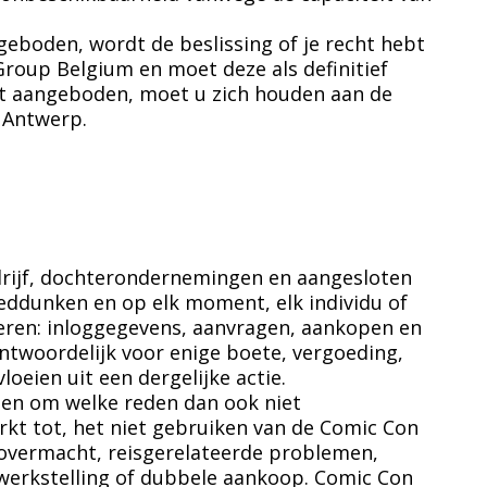
geboden, wordt de beslissing of je recht hebt
roup Belgium en moet deze als definitief
dt aangeboden, moet u zich houden aan de
 Antwerp.
rijf, dochterondernemingen en aangesloten
ddunken en op elk moment, elk individu of
geren: inloggegevens, aanvragen, aankopen en
antwoordelijk voor enige boete, vergoeding,
loeien uit een dergelijke actie.
den om welke reden dan ook niet
erkt tot, het niet gebruiken van de Comic Con
 overmacht, reisgerelateerde problemen,
tewerkstelling of dubbele aankoop. Comic Con