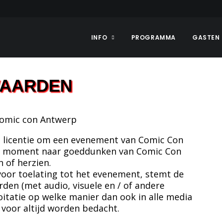
INFO
PROGRAMMA
GASTEN
WAARDEN
comic con Antwerp
e licentie om een evenement van Comic Con
lk moment naar goeddunken van Comic Con
 of herzien.
l voor toelating tot het evenement, stemt de
en (met audio, visuele en / of andere
oitatie op welke manier dan ook in alle media
 voor altijd worden bedacht.