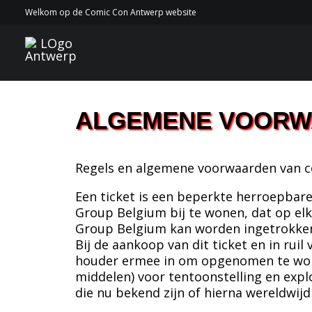
Welkom op de Comic Con Antwerp website
ALGEMENE VOOR
Regels en algemene voorwaarden van 
Een ticket is een beperkte herroepbar
Group Belgium bij te wonen, dat op e
Group Belgium kan worden ingetrokken
Bij de aankoop van dit ticket en in rui
houder ermee in om opgenomen te word
middelen) voor tentoonstelling en expl
die nu bekend zijn of hierna wereldwijd