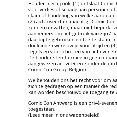
Houder hierbij ook: (1.) ontslaat Comi
voor verlies of schade aan personen o
claim of handeling van welke aard dan 
(2.) autoriseert en machtigt Comic Con
kunnen omvatten, maar niet beperkt zij
aannemers om het gebruik van zijn / ha
daarbij te gebruiken en toe te staan. i
doeleinden wereldwijd voor altijd en (3
regels en voorschriften van het evenem
De houder stemt ermee in geen opname
aangewezen activiteiten zonder de uitd
Comic Con Group Belgium.
We behouden ons het recht voor om aan
zich te gedragen op een manier die red
kan worden beschouwd de toegang te w
Comic Con Antwerp is een privé-evenem
toegestaan.
(Lees meer in ons wapenbeleid)