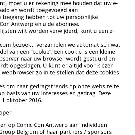
ent, moet u er rekening mee houden dat uw e-
haald en wordt toegevoegd aan
ie toegang hebben tot uw persoonlijke
 Con Antwerp en u de abonnee.
ijsten wilt worden verwijderd, kunt u een e-
.com bezoekt, verzamelen we automatisch wat
l van een “cookie”. Een cookie is een kleine
ebserver naar uw browser wordt gestuurd en
dt opgeslagen. U kunt er altijd voor kiezen
webbrowser zo in te stellen dat deze cookies
es om naar gedragstrends op onze website te
op basis van uw interesses en gedrag. Deze
 1 oktober 2016.
koper
ten op Comic Con Antwerp aan individuen
Group Belgium of haar partners / sponsors