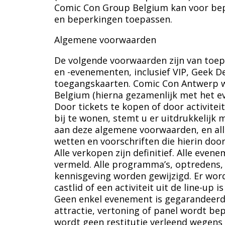
Comic Con Group Belgium kan voor bep
en beperkingen toepassen.
Algemene voorwaarden
De volgende voorwaarden zijn van toep
en -evenementen, inclusief VIP, Geek D
toegangskaarten. Comic Con Antwerp 
Belgium (hierna gezamenlijk met het 
Door tickets te kopen of door activit
bij te wonen, stemt u er uitdrukkelijk 
aan deze algemene voorwaarden, en alle
wetten en voorschriften die hierin doo
Alle verkopen zijn definitief. Alle even
vermeld. Alle programma’s, optredens, 
kennisgeving worden gewijzigd. Er wo
castlid of een activiteit uit de line-up i
Geen enkel evenement is gegarandeerd. 
attractie, vertoning of panel wordt bep
wordt geen restitutie verleend wegens