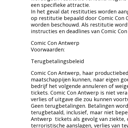
een specifieke attractie.
In het geval dat restituties worden aan
op restitutie bepaald door Comic Con G
worden beschouwd. Als restitutie wor
instructies en deadlines van Comic Con
Comic Con Antwerp
Voorwaarden:
Terugbetalingsbeleid
Comic Con Antwerp, haar productiebed
maatschappijen kunnen, naar eigen goe
bedrijf het volgende annuleren of wei
tickets. Comic Con Antwerp is niet ver
verlies of uitgave die zou kunnen voortv
Geen terugbetalingen. Betalingen wor
terugbetaald, inclusief, maar niet bep
Antwerp tickets als gevolg van ziekte,
terroristische aanslagen, verlies van 