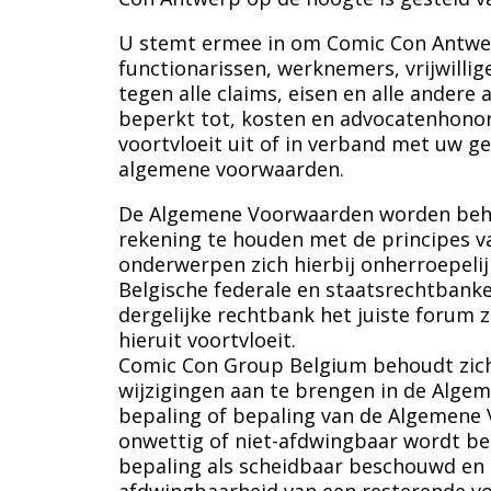
U stemt ermee in om Comic Con Antwerp
functionarissen, werknemers, vrijwilli
tegen alle claims, eisen en alle andere 
beperkt tot, kosten en advocatenhonor
voortvloeit uit of in verband met uw ge
algemene voorwaarden.
De Algemene Voorwaarden worden behee
rekening te houden met de principes v
onderwerpen zich hierbij onherroepelijk
Belgische federale en staatsrechtbank
dergelijke rechtbank het juiste forum za
hieruit voortvloeit.
Comic Con Group Belgium behoudt zic
wijzigingen aan te brengen in de Algem
bepaling of bepaling van de Algemene 
onwettig of niet-afdwingbaar wordt be
bepaling als scheidbaar beschouwd en 