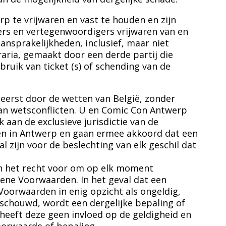
 te vrijwaren en vast te houden en zijn
gers en vertegenwoordigers vrijwaren van en
aansprakelijkheden, inclusief, maar niet
aria, gemaakt door een derde partij die
bruik van ticket (s) of schending van de
rst door de wetten van België, zonder
an wetsconflicten. U en Comic Con Antwerp
 aan de exclusieve jurisdictie van de
en in Antwerp en gaan ermee akkoord dat een
l zijn voor de beslechting van elk geschil dat
h het recht voor om op elk moment
ene Voorwaarden. In het geval dat een
Voorwaarden in enig opzicht als ongeldig,
schouwd, wordt een dergelijke bepaling of
heeft deze geen invloed op de geldigheid en