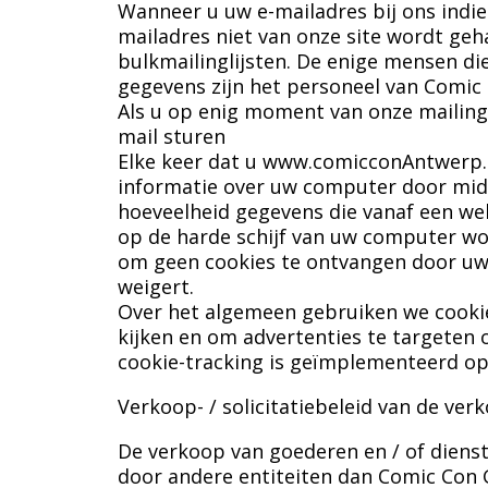
Wanneer u uw e-mailadres bij ons indi
mailadres niet van onze site wordt ge
bulkmailinglijsten. De enige mensen d
gegevens zijn het personeel van Comic
Als u op enig moment van onze mailingl
mail sturen
Elke keer dat u www.comicconAntwerp
informatie over uw computer door midde
hoeveelheid gegevens die vanaf een w
op de harde schijf van uw computer wor
om geen cookies te ontvangen door uw 
weigert.
Over het algemeen gebruiken we cooki
kijken en om advertenties te targeten 
cookie-tracking is geïmplementeerd op
Verkoop- / solicitatiebeleid van de ver
De verkoop van goederen en / of diens
door andere entiteiten dan Comic Con 