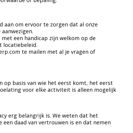
orwaarde of bepaling.
 aan om ervoor te zorgen dat al onze
e aanwezigen.
n met een handicap zijn welkom op de
 locatiebeleid.
p.com te mailen met al je vragen of
n op basis van wie het eerst komt, het eerst
lating voor elke activiteit is alleen mogelijk
y erg belangrijk is. We weten dat het
ie een daad van vertrouwen is en dat nemen