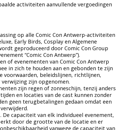
aalde activiteiten aanvullende vergoedingen
assing op alle Comic Con Antwerp-activiteiten
eluxe, Early Birds, Cosplay en Algemene
wordt geproduceerd door Comic Con Group
evenement “Comic Con Antwerp”).
eiten of evenementen van Comic Con Antwerp
mee in zich te houden aan en gebonden te zijn
 voorwaarden, beleidslijnen, richtlijnen,
r verwijzing zijn opgenomen.
ementen zijn regen of zonneschijn, tenzij anders
tijden en locaties van de cast kunnen zonder
rden geen terugbetalingen gedaan omdat een
s verwijderd.
De capaciteit van elk individueel evenement,
erkt door de grootte van de locatie en er
 onbeschikbaarheid vanwege de capaciteit van