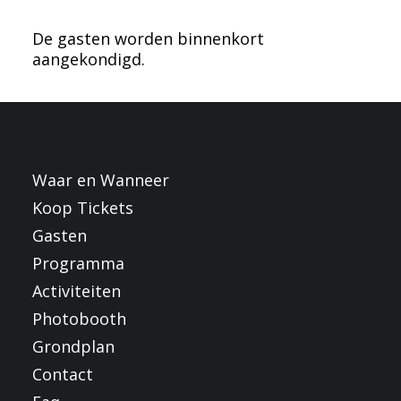
FRANÇAIS
De gasten worden binnenkort
ENGLISH
aangekondigd.
NEDERLANDS
Waar en Wanneer
Koop Tickets
Gasten
Programma
Activiteiten
Photobooth
Grondplan
Contact