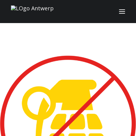
INFO
PROGRAMMA
GASTEN
ACTIVITEITEN
CONTACT
TICKETS