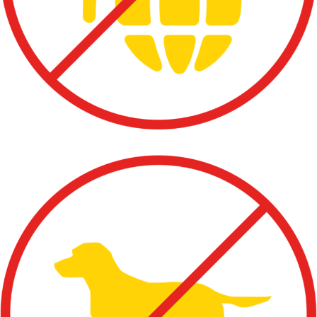
FRANÇAIS
ENGLISH
NEDERLANDS