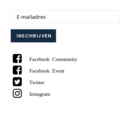
E-mailadres
Facebook Community
Facebook Event
Twitter
Instagram