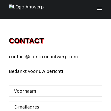
INFO
CONTACT
PROGRAMMA
contact@comicconantwerp.com
GASTEN
ACTIVITEITEN
Bedankt voor uw bericht!
CONTACT
Voornaam
TICKETS
E-mailadres