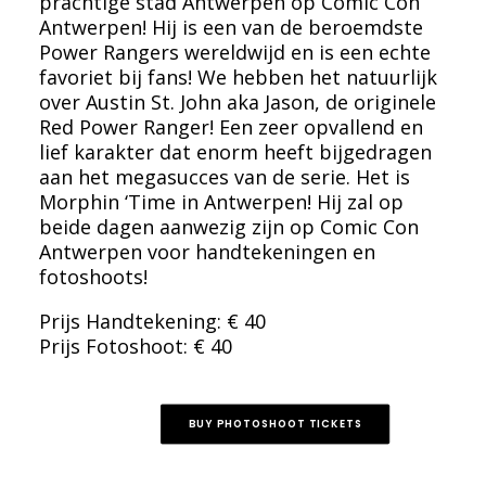
prachtige stad Antwerpen op Comic Con
Antwerpen! Hij is een van de beroemdste
Power Rangers wereldwijd en is een echte
favoriet bij fans! We hebben het natuurlijk
over Austin St. John aka Jason, de originele
Red Power Ranger! Een zeer opvallend en
lief karakter dat enorm heeft bijgedragen
aan het megasucces van de serie. Het is
Morphin ‘Time in Antwerpen! Hij zal op
beide dagen aanwezig zijn op Comic Con
Antwerpen voor handtekeningen en
fotoshoots!
Prijs Handtekening: € 40
Prijs Fotoshoot: € 40
BUY PHOTOSHOOT TICKETS