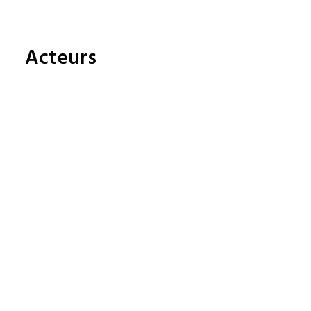
FRANÇAIS
ENGLISH
Acteurs
NEDERLANDS