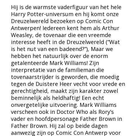
Hij is de warmste vaderfiguur van het hele
Harry Potter-universum en hij komt onze
Dreuzelwereld bezoeken op Comic Con
Antwerpen! Iedereen kent hem als Arthur
Weasley, de tovenaar die een vreemde
interesse heeft in de Dreuzelwereld (“Wat
is het nut van een badeend?”), Maar we
hebben het natuurlijk over de enorm
getalenteerde Mark Williams! Zijn
interpretatie van de familieman die
tovenaarstrijder is geworden, die moedig
tegen de Duistere Heer vecht voor vrede en
gerechtigheid, maakt zijn karakter zowel
beminnelijk als heldhaftig! Een echt
onvergetelijke uitvoering. Mark Williams
verscheen ook in Doctor Who als Rory’s
vader en hoofdpersonage Father Brown in
Father Brown. Hij zal op beide dagen
aanwezig zijn op Comic Con Antwerp voor