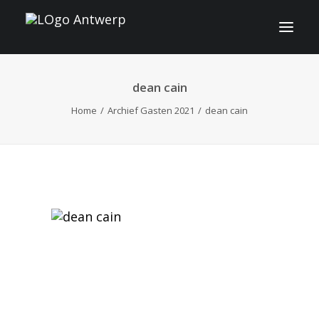
dean cain
INFO
Home
Archief Gasten 2021
dean cain
PROGRAMMA
GASTEN
ACTIVITEITEN
CONTACT
TICKETS