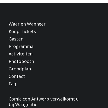
FRANÇAIS
ENGLISH
NEDERLANDS
Waar en Wanneer
Koop Tickets
Gasten
Programma
Activiteiten
Photobooth
Grondplan
Contact
Faq
Comic con Antwerp verwelkomt u
bij Waagnatie