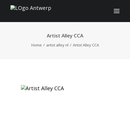
Artist Alley CCA
INFO
Home
artist alley nl
Artist Alley CCA
PROGRAMMA
GASTEN
ACTIVITEITEN
CONTACT
TICKETS