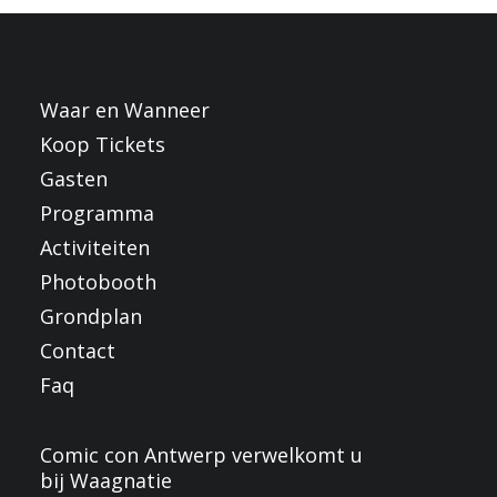
FRANÇAIS
ENGLISH
NEDERLANDS
Waar en Wanneer
Koop Tickets
Gasten
Programma
Activiteiten
Photobooth
Grondplan
Contact
Faq
Comic con Antwerp verwelkomt u
bij Waagnatie