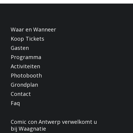
FRANÇAIS
ENGLISH
NEDERLANDS
Waar en Wanneer
Koop Tickets
Gasten
Programma
Activiteiten
Photobooth
Grondplan
Contact
Faq
Comic con Antwerp verwelkomt u
bij Waagnatie