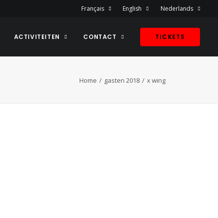
Français
English
Nederlands
ACTIVITEITEN
CONTACT
TICKETS
Home
gasten 2018
x wing