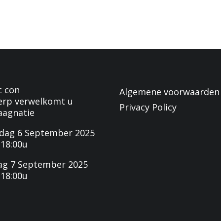
c con
Algemene voorwaarden
erp verwelkomt u
Privacy Policy
aagnatie
dag 6 September 2025
-18:00u
ag 7 September 2025
-18:00u