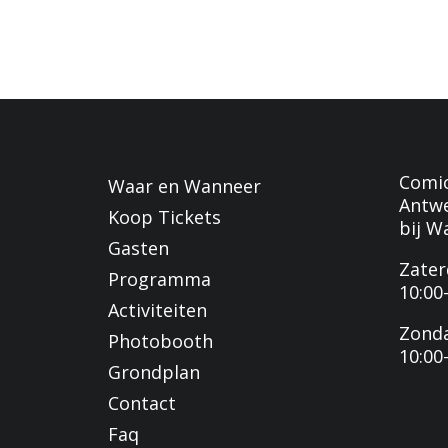
Comi
Waar en Wanneer
Antw
Koop Tickets
bij W
Gasten
Zater
Programma
10:00
Activiteiten
Zond
Photobooth
10:00
Grondplan
Contact
Faq