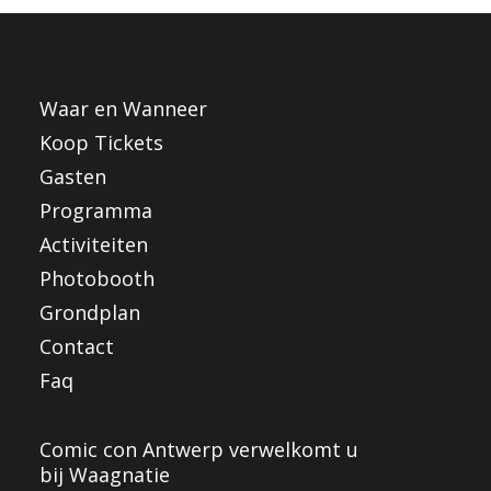
FRANÇAIS
ENGLISH
NEDERLANDS
Waar en Wanneer
Koop Tickets
Gasten
Programma
Activiteiten
Photobooth
Grondplan
Contact
Faq
Comic con Antwerp verwelkomt u
bij Waagnatie