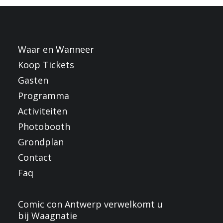
FRANÇAIS
ENGLISH
NEDERLANDS
Waar en Wanneer
Koop Tickets
Gasten
Programma
Activiteiten
Photobooth
Grondplan
Contact
Faq
Comic con Antwerp verwelkomt u
bij Waagnatie