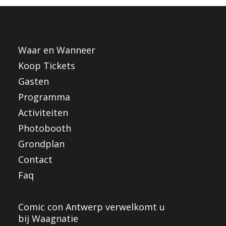
FRANÇAIS
ENGLISH
NEDERLANDS
Waar en Wanneer
Koop Tickets
Gasten
Programma
Activiteiten
Photobooth
Grondplan
Contact
Faq
Comic con Antwerp verwelkomt u
bij Waagnatie