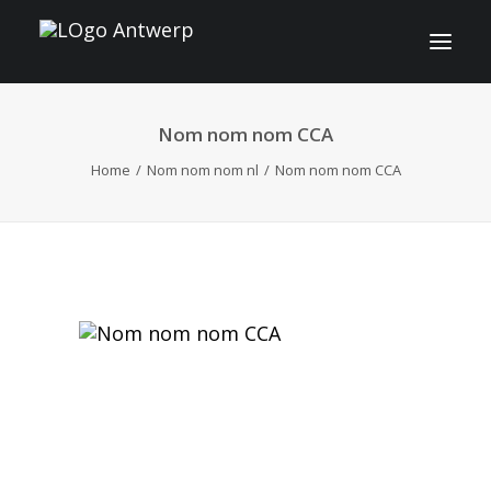
Nom nom nom CCA
INFO
Home
Nom nom nom nl
Nom nom nom CCA
PROGRAMMA
GASTEN
ACTIVITEITEN
CONTACT
TICKETS