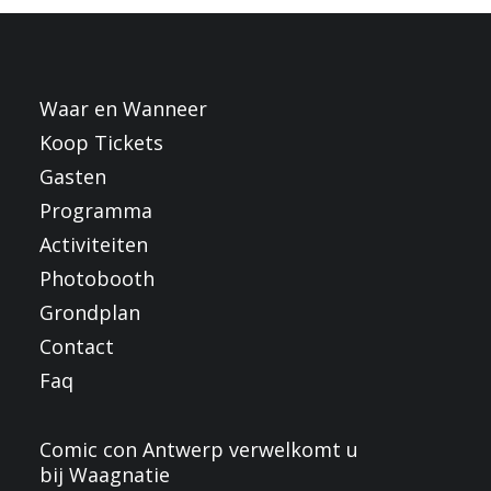
FRANÇAIS
ENGLISH
NEDERLANDS
Waar en Wanneer
Koop Tickets
Gasten
Programma
Activiteiten
Photobooth
Grondplan
Contact
Faq
Comic con Antwerp verwelkomt u
bij Waagnatie